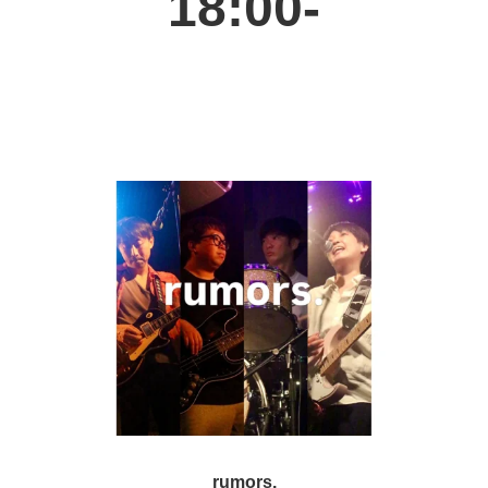
18:00-
rumors.