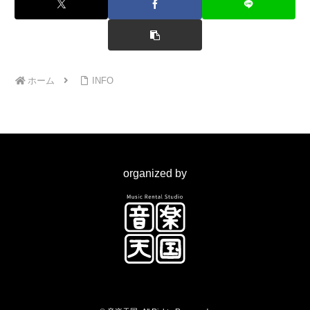
ホーム
INFO
organized by