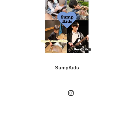
SumpKids
Instagram