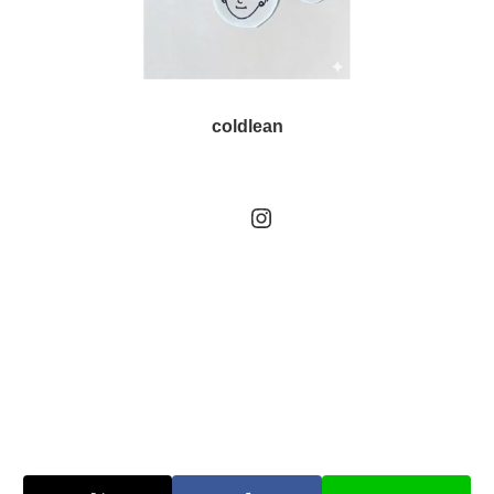
coldlean
Instagram